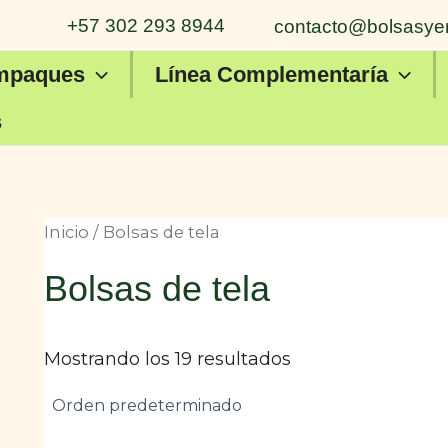
+57 302 293 8944
contacto@bolsasye
mpaques
Línea Complementaría
s
Inicio
/ Bolsas de tela
Bolsas de tela
Mostrando los 19 resultados