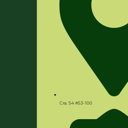
Cra. 54 #53-100