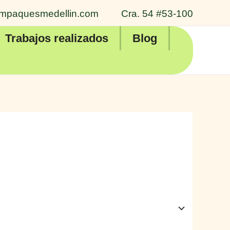
mpaquesmedellin.com
Cra. 54 #53-100
Trabajos realizados
Blog