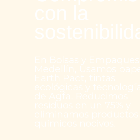
con la
sostenibilid
En Bolsas y Empaques
Medellín, Usamos pape
Earth Pact, tintas
ecológicas y tecnologí
de Agfa. Reducimos
residuos en un 75% y
eliminamos productos
químicos nocivos.