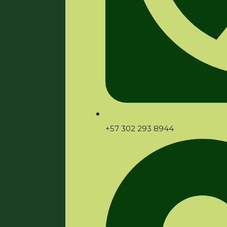
+57 302 293 8944