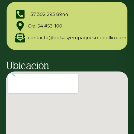
+57 302 293 8944
Cra. 54 #53-100
contacto@bolsasyempaquesmedellin.com
Ubicación