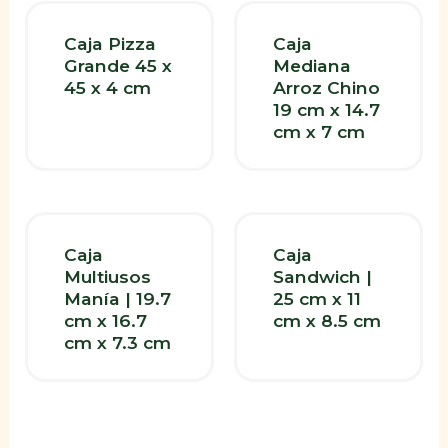
Caja Pizza
Caja
Grande 45 x
Mediana
45 x 4 cm
Arroz Chino
19 cm x 14.7
cm x 7 cm
Caja
Caja
Multiusos
Sandwich |
Manía | 19.7
25 cm x 11
cm x 16.7
cm x 8.5 cm
cm x 7.3 cm