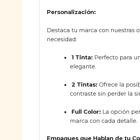
Personalización:
Destaca tu marca con nuestras o
necesidad:
1 Tinta:
Perfecto para un
elegante.
2 Tintas:
Ofrece la posi
contraste sin perder la s
Full Color:
La opción per
marca con cada detalle.
Empaques que Hablan de tu C