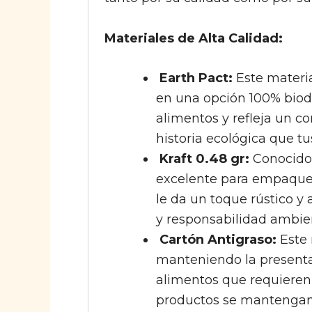
Materiales de Alta Calidad:
Earth Pact:
Este materia
en una opción 100% biode
alimentos y refleja un 
historia ecológica que tu
Kraft 0.48 gr:
Conocido 
excelente para empaques 
le da un toque rústico y
y responsabilidad ambien
Cartón Antigraso:
Este 
manteniendo la presentac
alimentos que requieren 
productos se mantengan