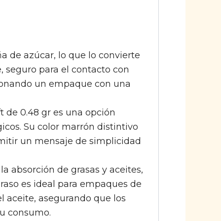
a de azúcar, lo que lo convierte
, seguro para el contacto con
rcionando un empaque con una
ft de 0.48 gr es una opción
cos. Su color marrón distintivo
smitir un mensaje de simplicidad
la absorción de grasas y aceites,
igraso es ideal para empaques de
l aceite, asegurando que los
su consumo.