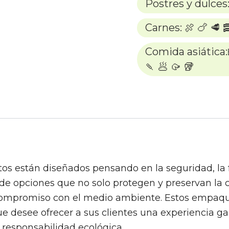
Postres y dulces:
Carnes: 🍖 🍗 🥩 
Comida asiática:🍱
🍡 🥟 🥠 🥡
 están diseñados pensando en la seguridad, la fr
e opciones que no solo protegen y preservan la c
compromiso con el medio ambiente. Estos empaque
que desee ofrecer a sus clientes una experiencia 
 responsabilidad ecológica.