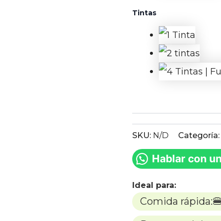
Tintas
SKU:
N/D
Categoría
Hablar con u
Ideal para:
Comida rápida:🍔 