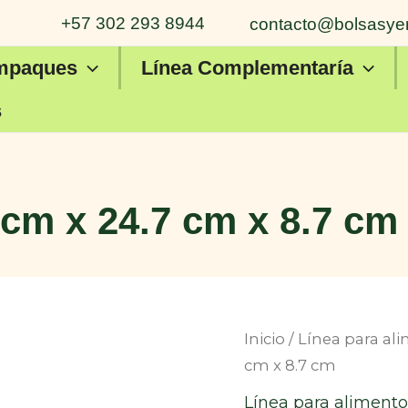
+57 302 293 8944
contacto@bolsasye
mpaques
Línea Complementaría
s
 cm x 24.7 cm x 8.7 cm
Inicio
/
Línea para al
cm x 8.7 cm
Línea para alimento