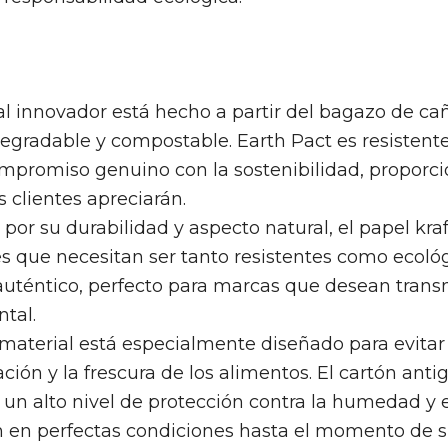
l innovador está hecho a partir del bagazo de cañ
gradable y compostable. Earth Pact es resistente
compromiso genuino con la sostenibilidad, propo
s clientes apreciarán.
por su durabilidad y aspecto natural, el papel kra
que necesitan ser tanto resistentes como ecológi
 auténtico, perfecto para marcas que desean tran
tal.
material está especialmente diseñado para evitar 
ión y la frescura de los alimentos. El cartón ant
un alto nivel de protección contra la humedad y e
 en perfectas condiciones hasta el momento de 