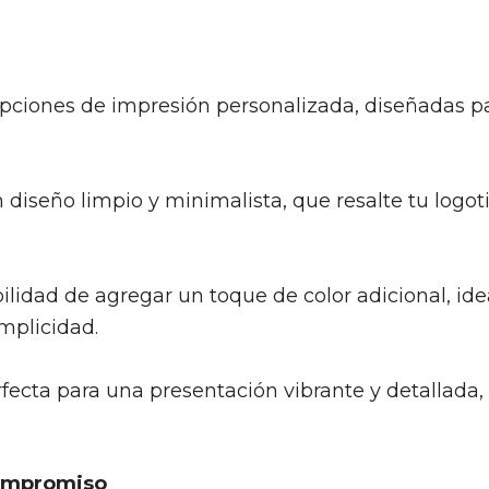
pciones de impresión personalizada, diseñadas pa
 diseño limpio y minimalista, que resalte tu log
bilidad de agregar un toque de color adicional, id
implicidad.
fecta para una presentación vibrante y detallada,
ompromiso