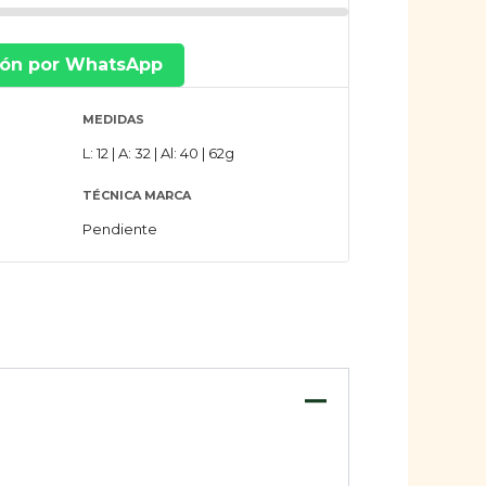
ión por WhatsApp
MEDIDAS
L: 12 | A: 32 | Al: 40 | 62g
TÉCNICA MARCA
Pendiente