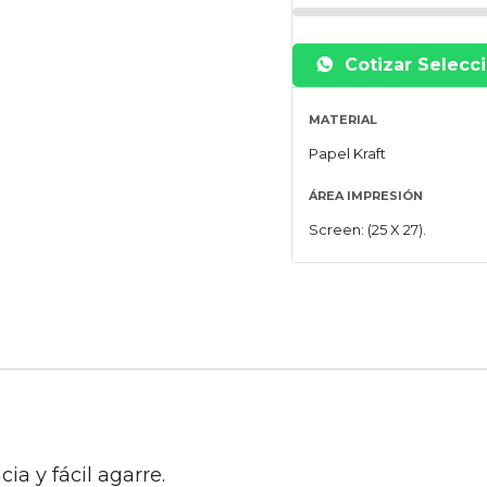
Cotizar Selecc
MATERIAL
Papel Kraft
ÁREA IMPRESIÓN
Screen: (25 X 27).
ia y fácil agarre.