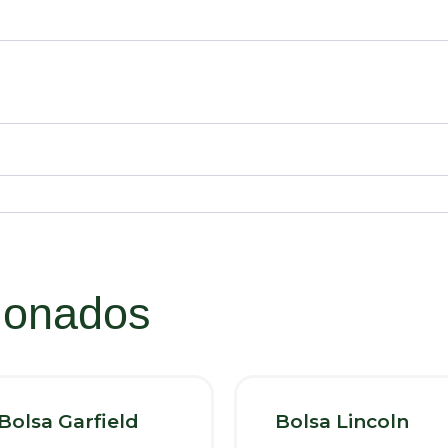
cionados
Bolsa Garfield
Bolsa Lincoln