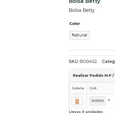
Bolsa Betty
Bolsa Betty
Color
Natural
SKU:
BO0452
Categ
Realizar Pedido M.P /
Galería
Cód.
3039059
Llevas
0
unidades