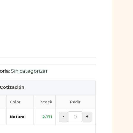
oría:
Sin categorizar
 Cotización
Color
Stock
Pedir
-
+
Natural
2.171