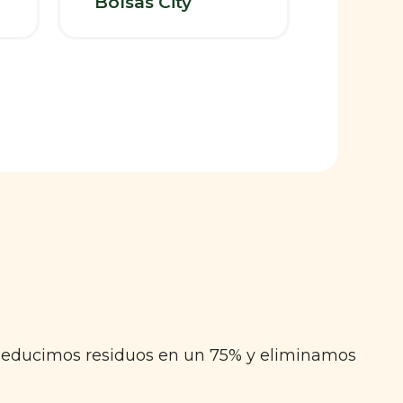
Bolsas City
 Reducimos residuos en un 75% y eliminamos